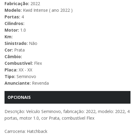
Fabricação:
2022
Modelo:
Kwid Intense ( ano 2022 )
Portas:
4
Cilindros:
Motor:
1.0
Km:
Sinistrado:
Não
Cor:
Prata
Câmbio:
Combustível:
Flex
Placa:
XX - XX
Tipo:
Seminovo
Anunciante:
Revenda
OPCIONAIS
Descrição: Veículo Seminovo, fabricação: 2022, modelo: 2022, 4
portas, motor 1.0, cor Prata, combustível Flex
Carroceria: Hatchback