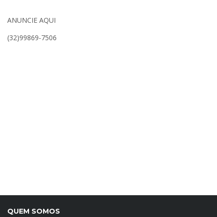
ANUNCIE AQUI
(32)99869-7506
QUEM SOMOS