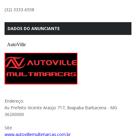
(32) 3333-6558
DADOS DO ANUNCIANTE
Endereço:
Av Prefeito Vicente Araújo 717, Ibiapaba Barbacena - MG
36200000
Site:
www.autovillemultimarcas.com.br