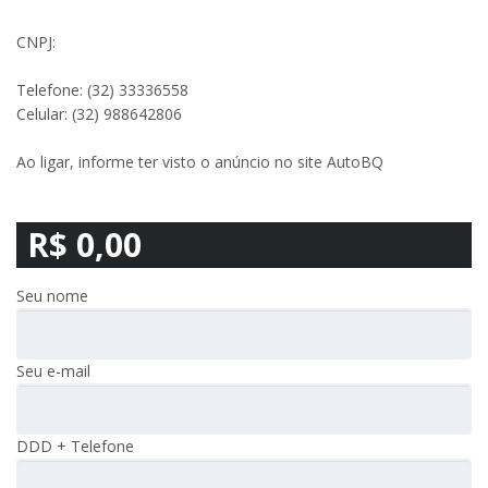
CNPJ:
Telefone: (32) 33336558
Celular: (32) 988642806
Ao ligar, informe ter visto o anúncio no site AutoBQ
R$ 0,00
Seu nome
Seu e-mail
DDD + Telefone