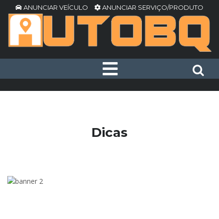
ANUNCIAR VEÍCULO
ANUNCIAR SERVIÇO/PRODUTO
Dicas