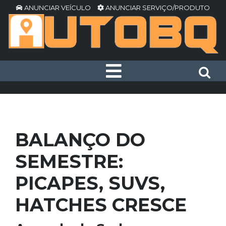
ANUNCIAR VEÍCULO
ANUNCIAR SERVIÇO/PRODUTO
BALANÇO DO
SEMESTRE:
PICAPES, SUVS,
HATCHES CRESCE