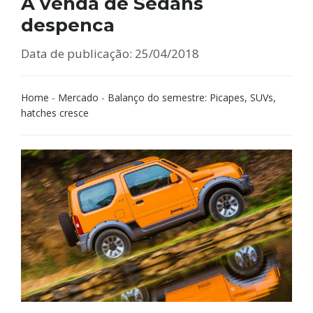
A venda de Sedans
despenca
Data de publicação: 25/04/2018
Home
-
Mercado
-
Balanço do semestre: Picapes, SUVs,
hatches cresce