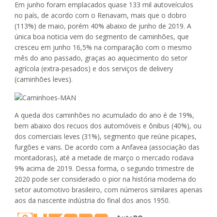
Em junho foram emplacados quase 133 mil autoveículos
no país, de acordo com o Renavam, mais que o dobro
(113%) de maio, porém 40% abaixo de junho de 2019. A
única boa noticia vem do segmento de caminhões, que
cresceu em junho 16,5% na comparação com o mesmo
mês do ano passado, graças ao aquecimento do setor
agrícola (extra-pesados) e dos serviços de delivery
(caminhões leves).
A queda dos caminhões no acumulado do ano é de 19%,
bem abaixo dos recuos dos automóveis e ônibus (40%), ou
dos comerciais leves (31%), segmento que reúne picapes,
furgões e vans. De acordo com a Anfavea (associação das
montadoras), até a metade de março o mercado rodava
9% acima de 2019. Dessa forma, o segundo trimestre de
2020 pode ser considerado o pior na história moderna do
setor automotivo brasileiro, com números similares apenas
aos da nascente indústria do final dos anos 1950.