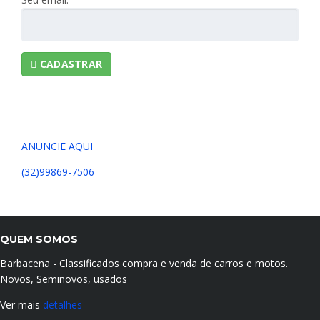
CADASTRAR
ANUNCIE AQUI
(32)99869-7506
QUEM SOMOS
Barbacena - Classificados compra e venda de carros e motos.
Novos, Seminovos, usados
Ver mais
detalhes