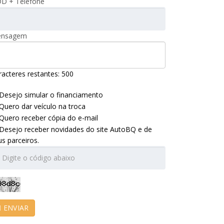
D + Telefone
nsagem
racteres restantes:
500
Desejo simular o financiamento
Quero dar veículo na troca
Quero receber cópia do e-mail
Desejo receber novidades do site AutoBQ e de
us parceiros.
ENVIAR