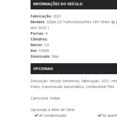
INFORMAÇÕES DO VEÍCULO
Fabricação:
2021
Modelo:
320iA 2.0 Turbo/ActiveFlex 16V 184cv 4p (
ano 2022 )
Portas:
4
Cilindros:
Motor:
2.0
Km:
53000
Sinistrado:
Não
OPCIONAIS
Descrição: Veículo Seminovo, fabricação: 2021, mo
Preto, transmissão Automático, combustível Flex
Carroceria: Sedan
Opcionais e Itens de Série:
Ar condicionado
Ar quen