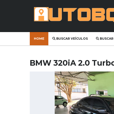
HOME
BUSCAR VEÍCULOS
BUSCAR
BMW 320iA 2.0 Turbo