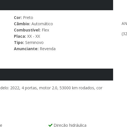
Cor:
Preto
AN
Câmbio:
Automático
Combustível:
Flex
(3
Placa:
XX - XX
Tipo:
Seminovo
Anunciante:
Revenda
delo: 2022, 4 portas, motor 2.0, 53000 km rodados, cor
te
Direção hidráulica