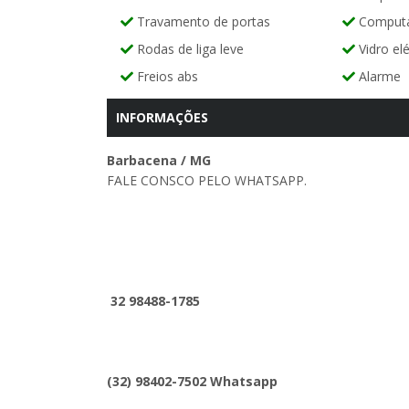
Travamento de portas
Computa
Rodas de liga leve
Vidro elé
Freios abs
Alarme
INFORMAÇÕES
Barbacena / MG
FALE CONSCO PELO WHATSAPP.
32 98488-1785
(32) 98402-7502 Whatsapp