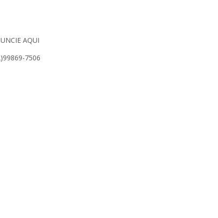
UNCIE AQUI
2)99869-7506