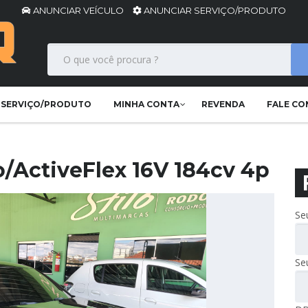
ANUNCIAR VEÍCULO
ANUNCIAR SERVIÇO/PRODUTO
 SERVIÇO/PRODUTO
MINHA CONTA
REVENDA
FALE C
/ActiveFlex 16V 184cv 4p
Se
Se