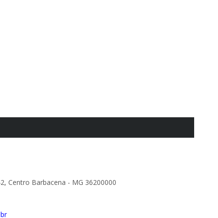
42, Centro Barbacena - MG 36200000
.br