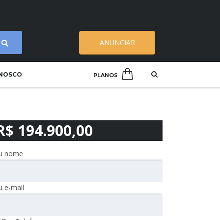
ANUNCIAR
ONOSCO
PLANOS
R$ 194.900,00
u nome
u e-mail