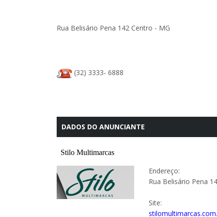
Rua Belisário Pena 142 Centro - MG
(32) 3333- 6888
DADOS DO ANUNCIANTE
Endereço:
Rua Belisário Pena 1
Site:
stilomultimarcas.com