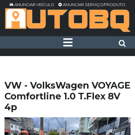
ANUNCIAR VEÍCULO
ANUNCIAR SERVIÇO/PRODUTO
VW - VolksWagen VOYAGE
Comfortline 1.0 T.Flex 8V
4p