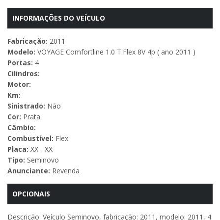
INFORMAÇÕES DO VEÍCULO
Fabricação:
2011
Modelo:
VOYAGE Comfortline 1.0 T.Flex 8V 4p ( ano 2011 )
Portas:
4
Cilindros:
Motor:
Km:
Sinistrado:
Não
Cor:
Prata
Câmbio:
Combustível:
Flex
Placa:
XX - XX
Tipo:
Seminovo
Anunciante:
Revenda
OPCIONAIS
Descrição: Veículo Seminovo, fabricação: 2011, modelo: 2011, 4