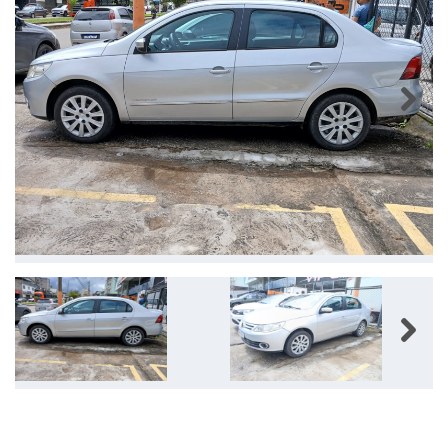
Next
Next