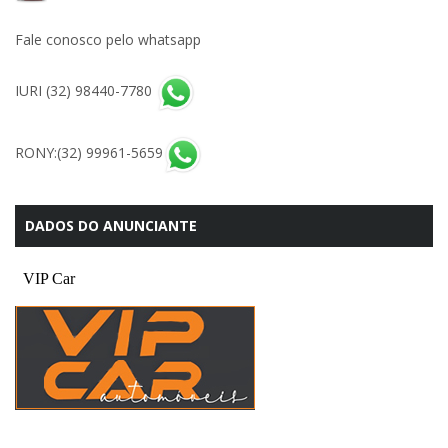
Fale conosco pelo whatsapp
IURI (32) 98440-7780
RONY:(32) 99961-5659
DADOS DO ANUNCIANTE