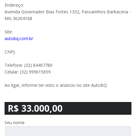
Endereço:
Avenida Governador Bias Fortes 1332, Passarinhos Barbacena -
MG 36204168
Site:
autobq.com.br
CNPJ:
Telefone: (32) 84407780
Celular: (32) 999615659
Ao ligar, informe ter visto o anúncio no site AutoBQ
R$ 33.000,00
Seu nome