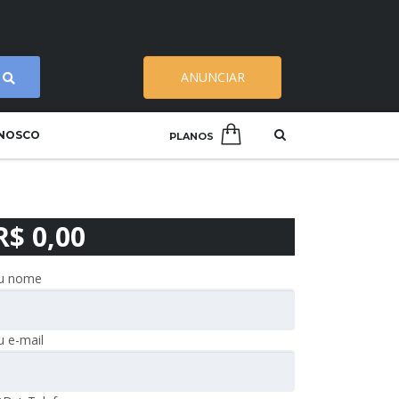
ANUNCIAR
ONOSCO
PLANOS
R$ 0,00
u nome
u e-mail