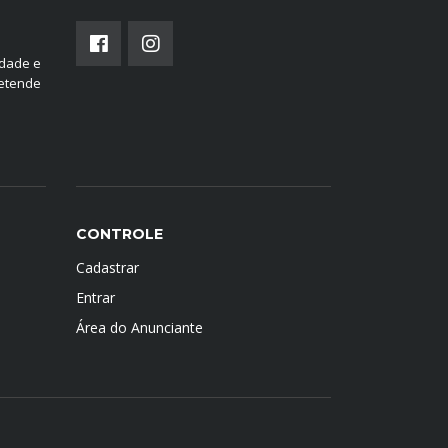
edade e
retende
CONTROLE
Cadastrar
Entrar
Área do Anunciante