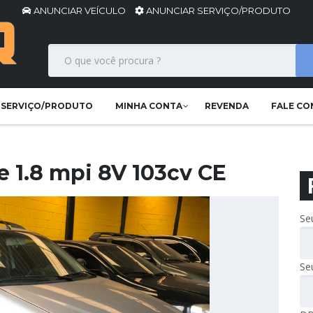
ANUNCIAR VEÍCULO
ANUNCIAR SERVIÇO/PRODUTO
 SERVIÇO/PRODUTO
MINHA CONTA
REVENDA
FALE C
e 1.8 mpi 8V 103cv CE
Se
Se