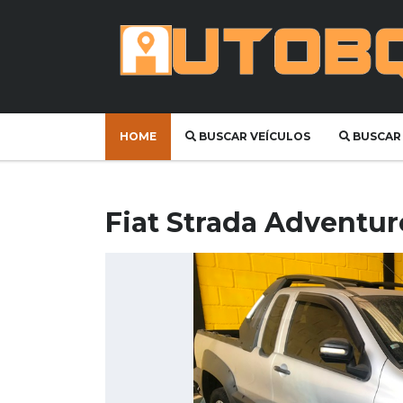
HOME
BUSCAR VEÍCULOS
BUSCAR
Fiat Strada Adventur