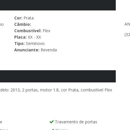
Cor:
Prata
AN
no
Câmbio:
Combustível:
Flex
(3
Placa:
XX - XX
Tipo:
Seminovo
Anunciante:
Revenda
elo: 2013, 2 portas, motor 1.8, cor Prata, combustível Flex
te
Travamento de portas