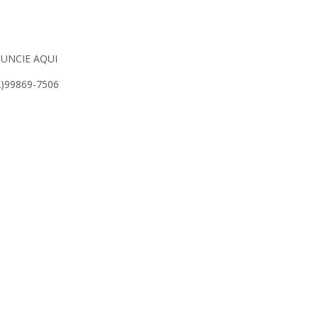
UNCIE AQUI
2)99869-7506