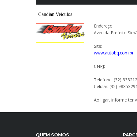
Endereço:
Avenida Prefeito Si
Site:
www.autobq.com.br
CNPJ:
Telefone: (32) 33321
Celular: (32) 9885329
Ao ligar, informe ter
QUEM SOMOS
PARC