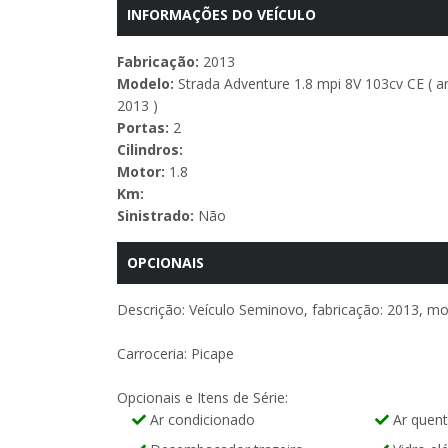
INFORMAÇÕES DO VEÍCULO
Fabricação:
2013
Modelo:
Strada Adventure 1.8 mpi 8V 103cv CE ( a
2013 )
Portas:
2
Cilindros:
Motor:
1.8
Km:
Sinistrado:
Não
OPCIONAIS
Descrição: Veículo Seminovo, fabricação: 2013, mod
Carroceria: Picape
Opcionais e Itens de Série:
Ar condicionado
Ar quen