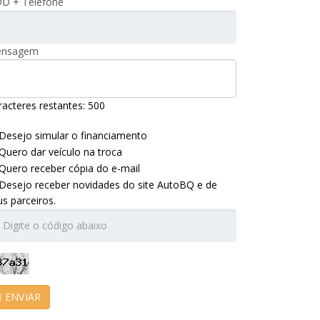
D + Telefone
nsagem
racteres restantes:
500
Desejo simular o financiamento
Quero dar veículo na troca
Quero receber cópia do e-mail
Desejo receber novidades do site AutoBQ e de
us parceiros.
ENVIAR