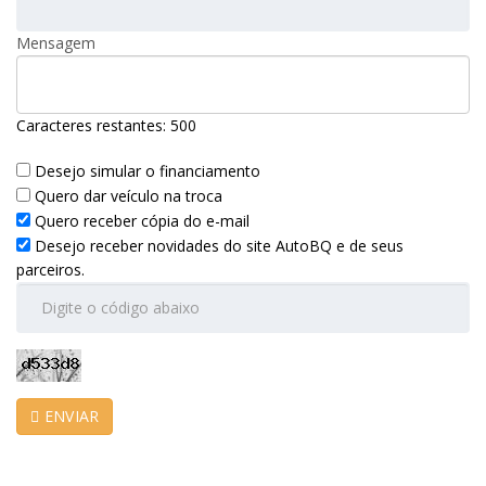
Mensagem
Caracteres restantes:
500
Desejo simular o financiamento
Quero dar veículo na troca
Quero receber cópia do e-mail
Desejo receber novidades do site AutoBQ e de seus
parceiros.
ENVIAR