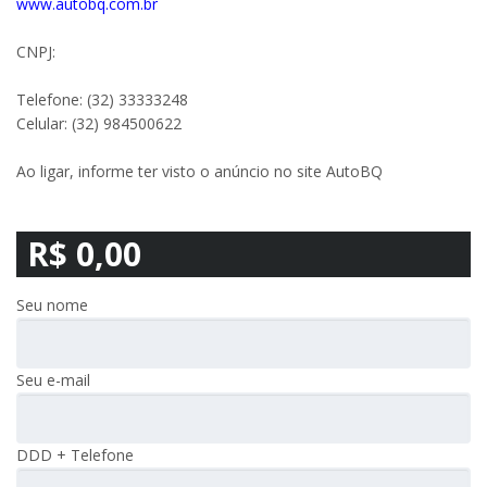
www.autobq.com.br
CNPJ:
Telefone: (32) 33333248
Celular: (32) 984500622
Ao ligar, informe ter visto o anúncio no site AutoBQ
R$ 0,00
Seu nome
Seu e-mail
DDD + Telefone