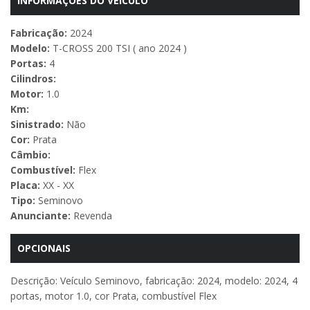
INFORMAÇÕES DO VEÍCULO
Fabricação:
2024
Modelo:
T-CROSS 200 TSI ( ano 2024 )
Portas:
4
Cilindros:
Motor:
1.0
Km:
Sinistrado:
Não
Cor:
Prata
Câmbio:
Combustível:
Flex
Placa:
XX - XX
Tipo:
Seminovo
Anunciante:
Revenda
OPCIONAIS
Descrição: Veículo Seminovo, fabricação: 2024, modelo: 2024, 4
portas, motor 1.0, cor Prata, combustível Flex