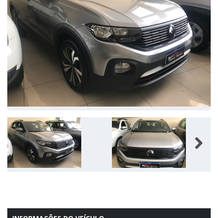
Next
Next