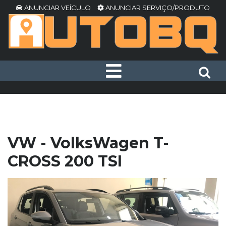
ANUNCIAR VEÍCULO
ANUNCIAR SERVIÇO/PRODUTO
VW - VolksWagen T-
CROSS 200 TSI