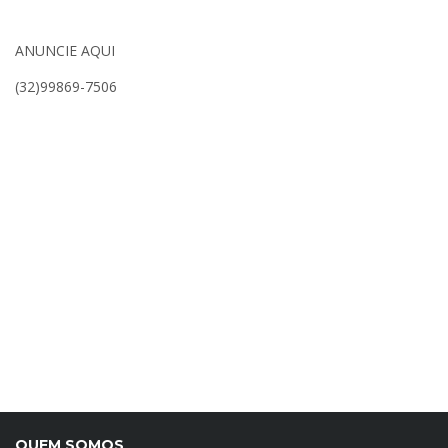
ANUNCIE AQUI
(32)99869-7506
QUEM SOMOS