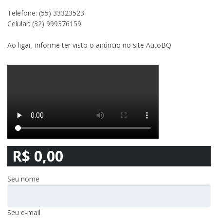
Telefone: (55) 33323523
Celular: (32) 999376159
Ao ligar, informe ter visto o anúncio no site AutoBQ
R$ 0,00
Seu nome
Seu e-mail