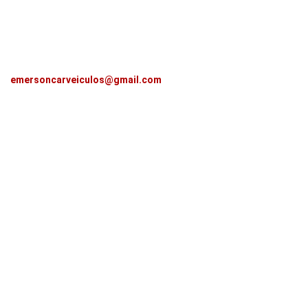
emersoncarveiculos@gmail.com