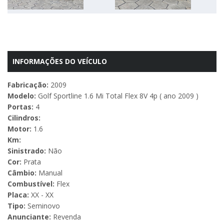
Next
INFORMAÇÕES DO VEÍCULO
Fabricação:
2009
Modelo:
Golf Sportline 1.6 Mi Total Flex 8V 4p ( ano 2009 )
Portas:
4
Cilindros:
Motor:
1.6
Km:
Sinistrado:
Não
Cor:
Prata
Câmbio:
Manual
Combustível:
Flex
Placa:
XX - XX
Tipo:
Seminovo
Anunciante:
Revenda