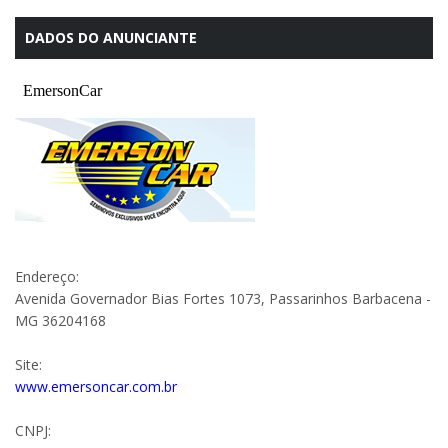
DADOS DO ANUNCIANTE
Endereço:
Avenida Governador Bias Fortes 1073, Passarinhos Barbacena -
MG 36204168
Site:
www.emersoncar.com.br
CNPJ: