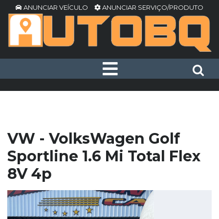
ANUNCIAR VEÍCULO
ANUNCIAR SERVIÇO/PRODUTO
VW - VolksWagen Golf
Sportline 1.6 Mi Total Flex
8V 4p