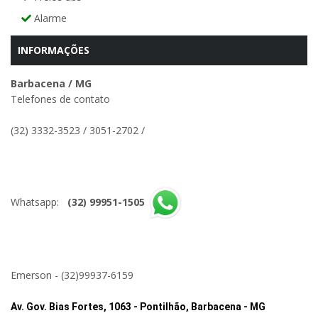
Alarme
INFORMAÇÕES
Barbacena / MG
Telefones de contato
(32) 3332-3523
/
3051-2702
/
Whatsapp:
(32) 99951-1505
Emerson - (32)99937-6159
Av. Gov. Bias Fortes, 1063 - Pontilhão, Barbacena - MG