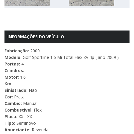
Next
INFORMAÇÕES DO VEÍCULO
Fabricação:
2009
Modelo:
Golf Sportline 1.6 Mi Total Flex 8V 4p ( ano 2009 )
Portas:
4
Cilindros:
Motor:
1.6
Km:
Sinistrado:
Não
Cor:
Prata
Câmbio:
Manual
Combustível:
Flex
Placa:
XX - XX
Tipo:
Seminovo
Anunciante:
Revenda