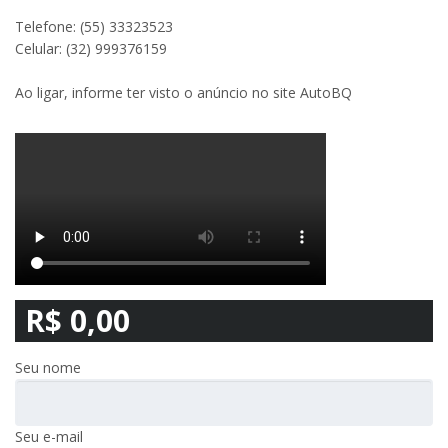
Telefone: (55) 33323523
Celular: (32) 999376159
Ao ligar, informe ter visto o anúncio no site AutoBQ
R$ 0,00
Seu nome
Seu e-mail