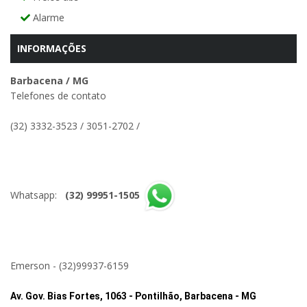
Alarme
INFORMAÇÕES
Barbacena / MG
Telefones de contato
(32) 3332-3523
/
3051-2702
/
Whatsapp:
(32) 99951-1505
Emerson - (32)99937-6159
Av. Gov. Bias Fortes, 1063 - Pontilhão, Barbacena - MG