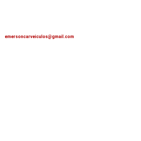
emersoncarveiculos@gmail.com