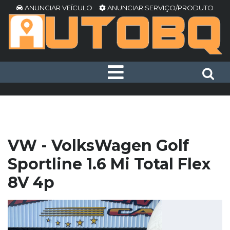
ANUNCIAR VEÍCULO
ANUNCIAR SERVIÇO/PRODUTO
VW - VolksWagen Golf
Sportline 1.6 Mi Total Flex
8V 4p