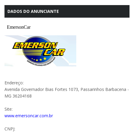
DADOS DO ANUNCIANTE
Endereço:
Avenida Governador Bias Fortes 1073, Passarinhos Barbacena -
MG 36204168
Site:
www.emersoncar.com.br
CNPJ: