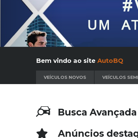
Bem vindo ao site
AutoBQ
VEÍCULOS NOVOS
VEÍCULOS SEM
Busca Avançad
Anúncios desta