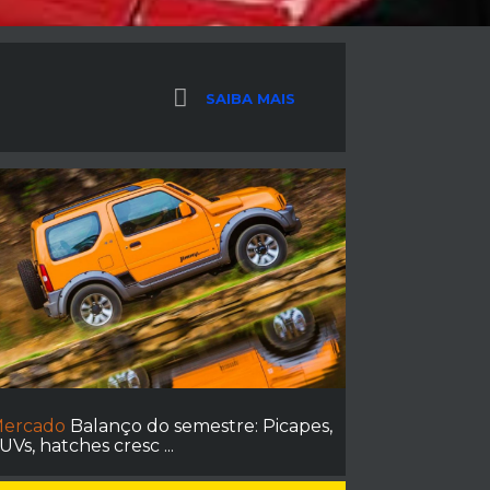
SAIBA MAIS
ercado
Balanço do semestre: Picapes,
UVs, hatches cresc ...