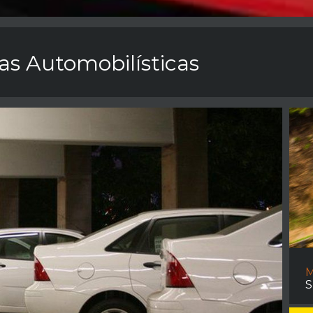
as Automobilísticas
M
S