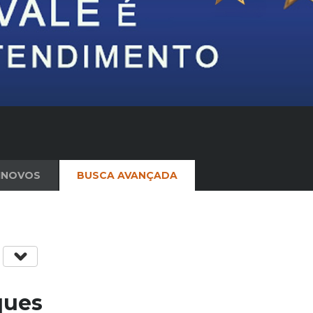
INOVOS
BUSCA AVANÇADA
a
ques