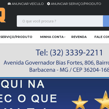
ANUNCIAR VEÍCULO
ANUNCIAR SERVIÇO/PRODUTO
 SERVIÇO/PRODUTO
MINHA CONTA
REVENDA
FALE C