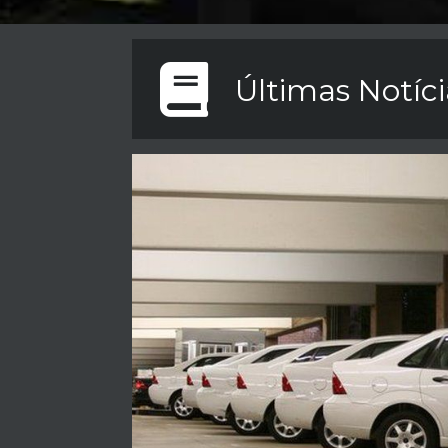
Últimas Notíci