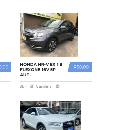
HONDA HR-V EX 1.8
0,00
R$0,00
FLEXONE 16V 5P
AUT.
-
Gasolina