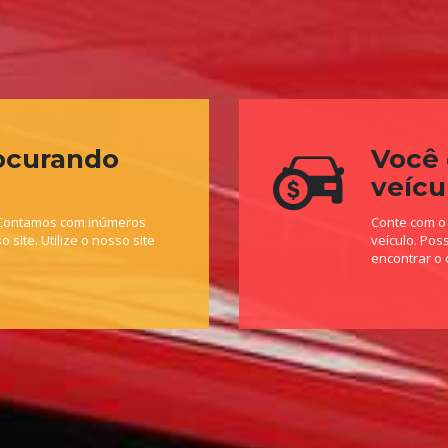
ocurando
Você
veícu
. Contamos com inúmeros
Conte com o 
site. Utilize o nosso site
veículo. Pos
encontrar o 