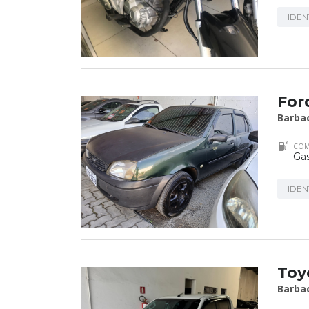
IDEN
For
Barba
COM
Gas
IDEN
Toy
Barba