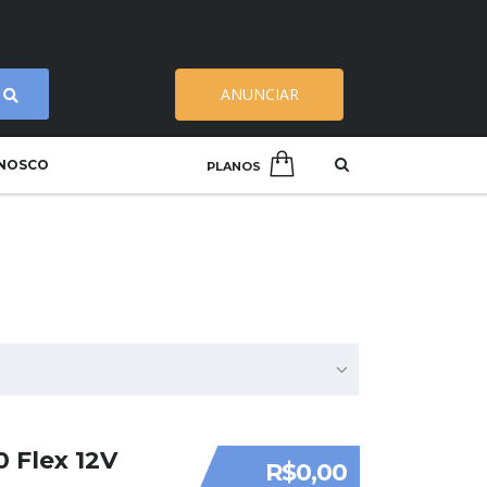
ANUNCIAR
ONOSCO
PLANOS
 Flex 12V
R$0,00