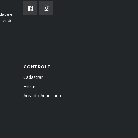
edade e
retende
CONTROLE
Cadastrar
Entrar
Área do Anunciante