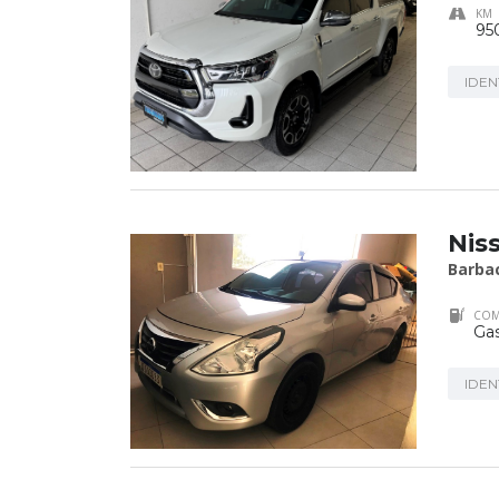
KM
95
IDEN
Nis
Barba
COM
Gas
IDEN