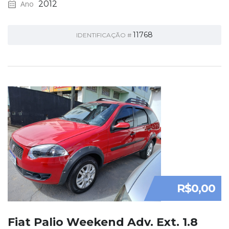
Ano
2012
11768
IDENTIFICAÇÃO #
R$0,00
Fiat Palio Weekend Adv. Ext. 1.8