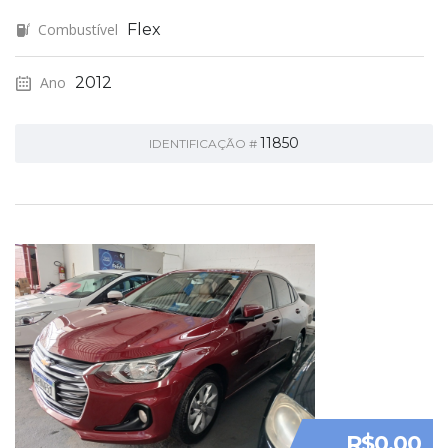
Combustível
Flex
Ano
2012
11850
IDENTIFICAÇÃO #
R$0,00