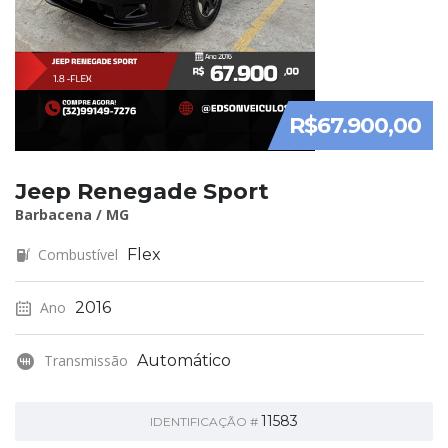
R$67.900,00
Jeep Renegade Sport
Barbacena / MG
Combustível
Flex
Ano
2016
Transmissão
Automático
11583
IDENTIFICAÇÃO #