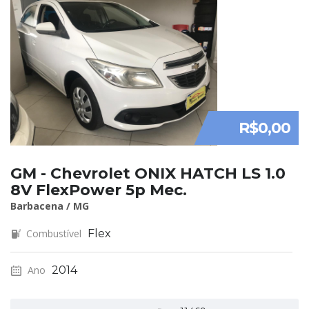
R$0,00
GM - Chevrolet ONIX HATCH LS 1.0
8V FlexPower 5p Mec.
Barbacena / MG
Combustível
Flex
Ano
2014