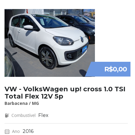
R$0,00
VW - VolksWagen up! cross 1.0 TSI
Total Flex 12V 5p
Barbacena / MG
Combustível
Flex
Ano
2016