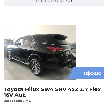
11469
IDENTIFICAÇÃO #
R$0,00
Toyota Hilux SW4 SRV 4x2 2.7 Flex
16V Aut.
Barbacena / MG