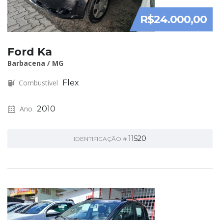
R$24.000,00
Ford Ka
Barbacena / MG
Combustível
Flex
Ano
2010
11520
IDENTIFICAÇÃO #