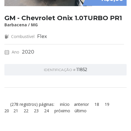
GM - Chevrolet Onix 1.0TURBO PR1
Barbacena / MG
Combustível
Flex
Ano
2020
11852
IDENTIFICAÇÃO #
(278 registros) páginas:
início
anterior
18
19
20
21
22
23
24
próximo
último