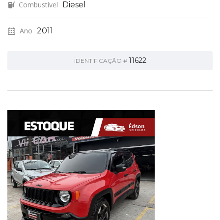
Combustível
Diesel
Ano
2011
11622
IDENTIFICAÇÃO #