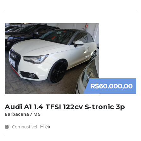
R$60.000,00
Audi A1 1.4 TFSI 122cv S-tronic 3p
Barbacena / MG
Combustível
Flex