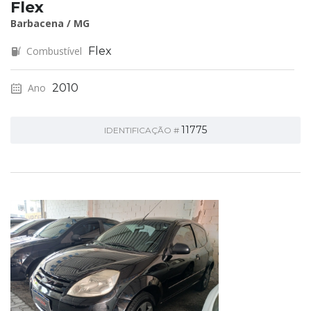
Flex
Barbacena / MG
Combustível
Flex
Ano
2010
11775
IDENTIFICAÇÃO #