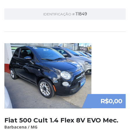
11849
IDENTIFICAÇÃO #
R$0,00
Fiat 500 Cult 1.4 Flex 8V EVO Mec.
Barbacena / MG