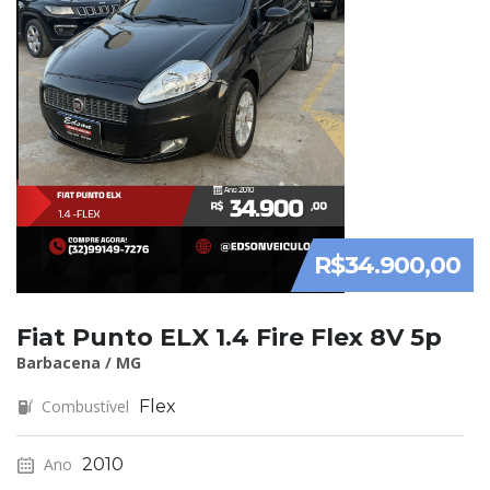
R$34.900,00
Fiat Punto ELX 1.4 Fire Flex 8V 5p
Barbacena / MG
Combustível
Flex
Ano
2010