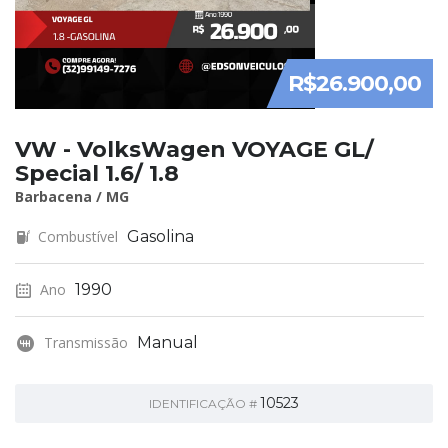
R$26.900,00
VW - VolksWagen VOYAGE GL/
Special 1.6/ 1.8
Barbacena / MG
Combustível
Gasolina
Ano
1990
Transmissão
Manual
10523
IDENTIFICAÇÃO #