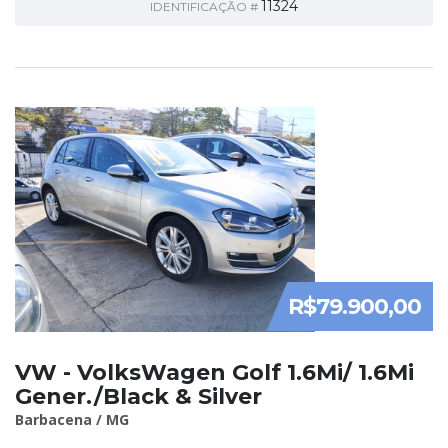
11324
IDENTIFICAÇÃO #
R$79.900,00
VW - VolksWagen Golf 1.6Mi/ 1.6Mi
Gener./Black & Silver
Barbacena / MG