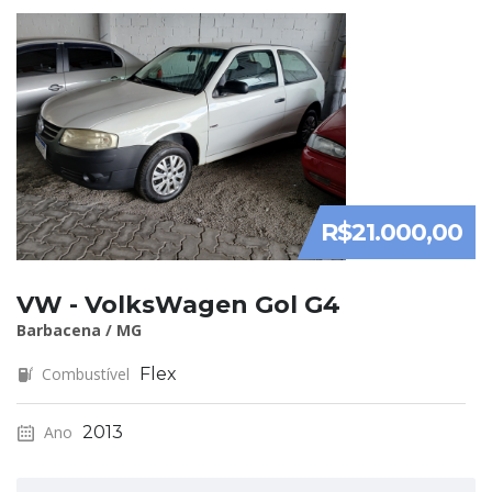
R$21.000,00
VW - VolksWagen Gol G4
Barbacena / MG
Combustível
Flex
Ano
2013