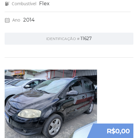
Combustível
Flex
Ano
2014
11627
IDENTIFICAÇÃO #
R$0,00