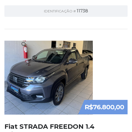
11738
IDENTIFICAÇÃO #
R$76.800,00
Fiat STRADA FREEDON 1.4