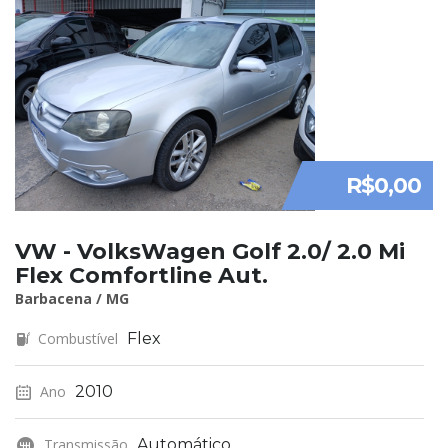
R$0,00
VW - VolksWagen Golf 2.0/ 2.0 Mi
Flex Comfortline Aut.
Barbacena / MG
Combustível
Flex
Ano
2010
Transmissão
Automático