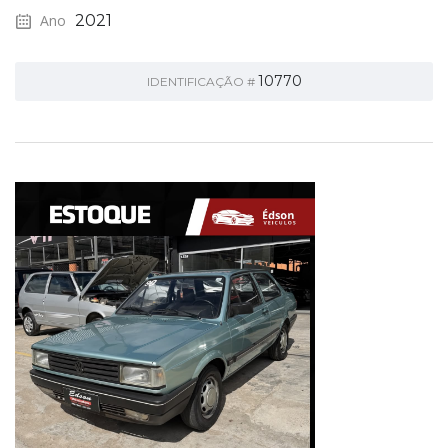
Ano
2021
10770
IDENTIFICAÇÃO #