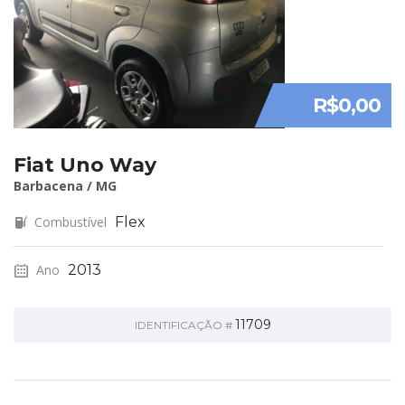
R$0,00
Fiat Uno Way
Barbacena / MG
Combustível
Flex
Ano
2013
11709
IDENTIFICAÇÃO #