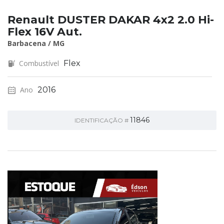
Renault DUSTER DAKAR 4x2 2.0 Hi-
Flex 16V Aut.
Barbacena / MG
Combustível
Flex
Ano
2016
11846
IDENTIFICAÇÃO #