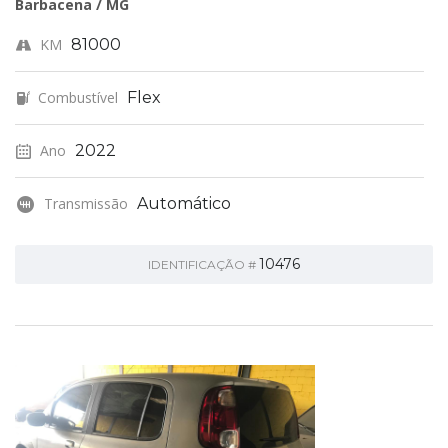
Barbacena / MG
KM
81000
Combustível
Flex
Ano
2022
Transmissão
Automático
10476
IDENTIFICAÇÃO #