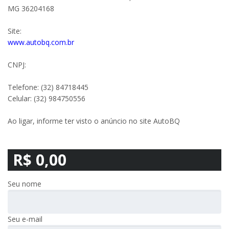
MG 36204168
Site:
www.autobq.com.br
CNPJ:
Telefone: (32) 84718445
Celular: (32) 984750556
Ao ligar, informe ter visto o anúncio no site AutoBQ
R$ 0,00
Seu nome
Seu e-mail