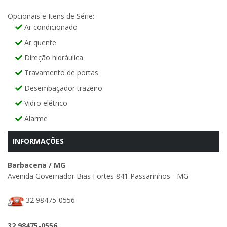
Opcionais e Itens de Série:
Ar condicionado
Ar quente
Direção hidráulica
Travamento de portas
Desembaçador trazeiro
Vidro elétrico
Alarme
INFORMAÇÕES
Barbacena / MG
Avenida Governador Bias Fortes 841 Passarinhos - MG
32 98475-0556
32 98475-0556