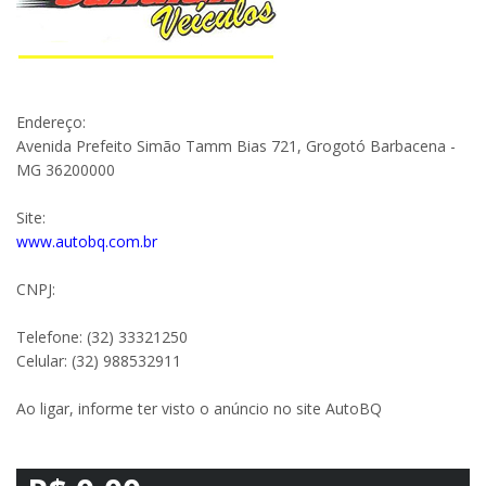
Endereço:
Avenida Prefeito Simão Tamm Bias 721, Grogotó Barbacena -
MG 36200000
Site:
www.autobq.com.br
CNPJ:
Telefone: (32) 33321250
Celular: (32) 988532911
Ao ligar, informe ter visto o anúncio no site AutoBQ