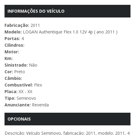
INFORMAÇÕES DO VEÍCULO
Fabricação:
2011
Modelo:
LOGAN Authentique Flex 1.0 12V 4p ( ano 2011 )
Portas:
4
Cilindros:
Motor:
Km:
Sinistrado:
Não
Cor:
Preto
Câmbio:
Combustível:
Flex
Placa:
XX - XX
Tipo:
Seminovo
Anunciante:
Revenda
OPCIONAIS
Descrição: Veículo Seminovo, fabricação: 2011, modelo: 2011, 4