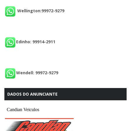
Wellington:99972-9279
Edinho: 99914-2911
Wendell: 99972-9279
DADOS DO ANUNCIANTE