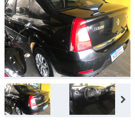
Next
Next