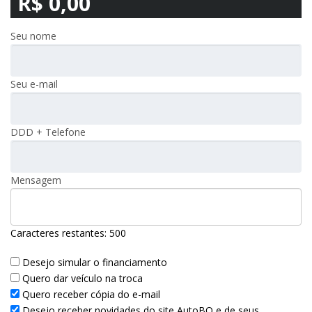
R$ 0,00
Seu nome
Seu e-mail
DDD + Telefone
Mensagem
Caracteres restantes:
500
Desejo simular o financiamento
Quero dar veículo na troca
Quero receber cópia do e-mail
Desejo receber novidades do site AutoBQ e de seus