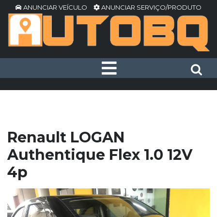
ANUNCIAR VEÍCULO
ANUNCIAR SERVIÇO/PRODUTO
Renault LOGAN
Authentique Flex 1.0 12V
4p