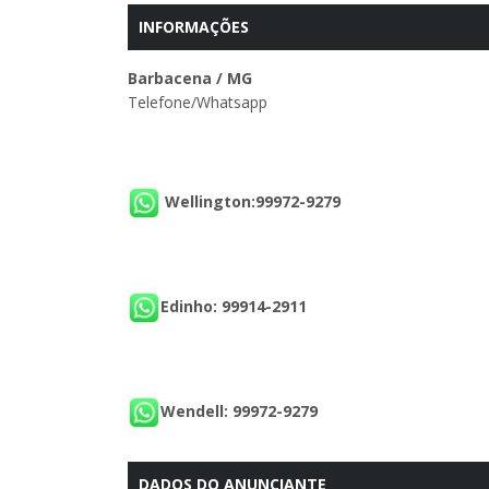
INFORMAÇÕES
Barbacena / MG
Telefone/Whatsapp
Wellington:99972-9279
Edinho: 99914-2911
Wendell: 99972-9279
DADOS DO ANUNCIANTE