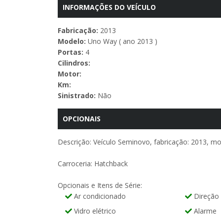
INFORMAÇÕES DO VEÍCULO
Fabricação:
2013
Modelo:
Uno Way ( ano 2013 )
Portas:
4
Cilindros:
Motor:
Km:
Sinistrado:
Não
OPCIONAIS
Descrição: Veículo Seminovo, fabricação: 2013, mod
Carroceria: Hatchback
Opcionais e Itens de Série:
Ar condicionado
Direção 
Vidro elétrico
Alarme