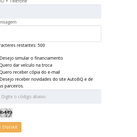
D + Telefone
nsagem
racteres restantes:
500
Desejo simular o financiamento
Quero dar veículo na troca
Quero receber cópia do e-mail
Desejo receber novidades do site AutoBQ e de
us parceiros.
ENVIAR