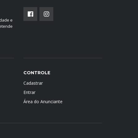
edade e
retende
CONTROLE
Cadastrar
Entrar
Área do Anunciante