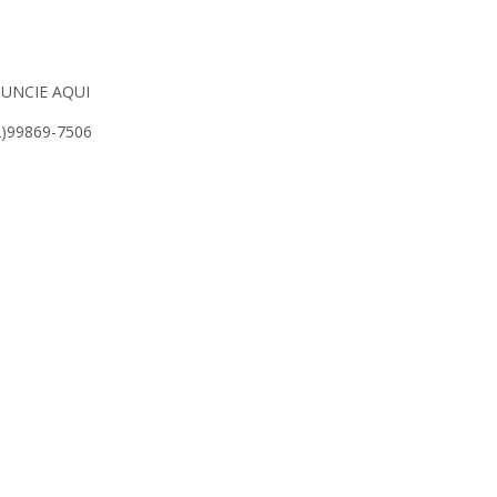
UNCIE AQUI
2)99869-7506