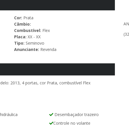
Cor:
Prata
AN
Câmbio:
Combustível:
Flex
(3
Placa:
XX - XX
Tipo:
Seminovo
Anunciante:
Revenda
elo: 2013, 4 portas, cor Prata, combustível Flex
hidráulica
Desembaçador trazeiro
Controle no volante