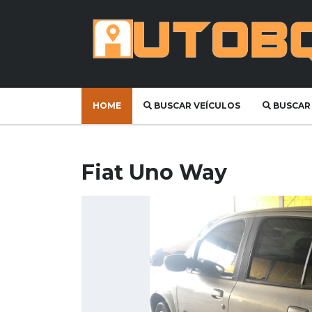
HOME
BUSCAR VEÍCULOS
BUSCAR
Fiat Uno Way