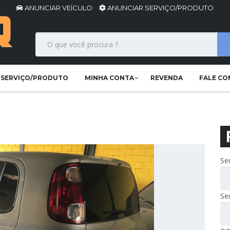
ANUNCIAR VEÍCULO
ANUNCIAR SERVIÇO/PRODUTO
 SERVIÇO/PRODUTO
MINHA CONTA
REVENDA
FALE C
Se
Se