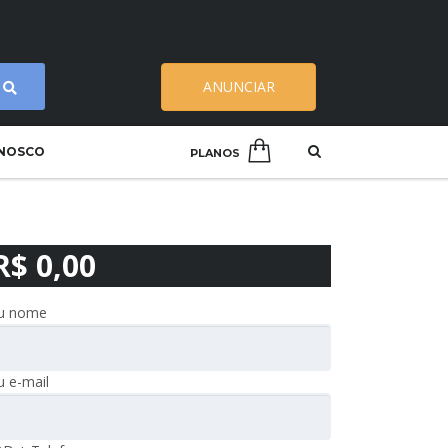
ANUNCIAR
ONOSCO
PLANOS
R$ 0,00
u nome
u e-mail