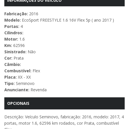
INFORMAÇÕES DO VEÍCULO
Fabricação:
2016
Modelo:
EcoSport FREESTYLE 1.6 16V Flex 5p ( ano 2017 )
Portas:
4
Cilindros:
Motor:
1.6
Km:
62596
Sinistrado:
Não
Cor:
Prata
Câmbio:
Combustível:
Flex
Placa:
XX - XX
Tipo:
Seminovo
Anunciante:
Revenda
OPCIONAIS
Descrição: Veículo Seminovo, fabricação: 2016, modelo: 2017, 4
portas, motor 1.6, 62596 km rodados, cor Prata, combustível