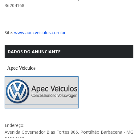
36204168
Site:
www.apecveiculos.com.br
DADOS DO ANUNCIANTE
Endereço:
Avenida Governador Bias Fortes 806, Pontilhão Barbacena - MG