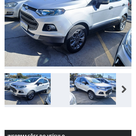
Next
Next