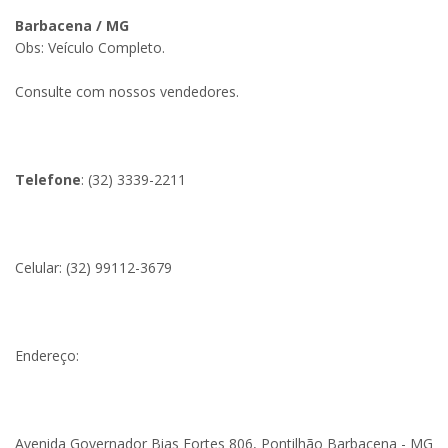
Barbacena / MG
Obs: Veículo Completo.
Consulte com nossos vendedores.
Telefone
: (32) 3339-2211
Celular: (32) 99112-3679
Endereço:
Avenida Governador Bias Fortes 806, Pontilhão Barbacena - MG