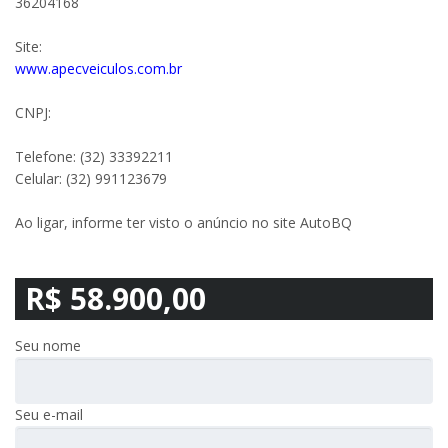
36204168
Site:
www.apecveiculos.com.br
CNPJ:
Telefone: (32) 33392211
Celular: (32) 991123679
Ao ligar, informe ter visto o anúncio no site AutoBQ
R$ 58.900,00
Seu nome
Seu e-mail