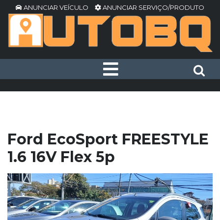
ANUNCIAR VEÍCULO
ANUNCIAR SERVIÇO/PRODUTO
Ford EcoSport FREESTYLE
1.6 16V Flex 5p