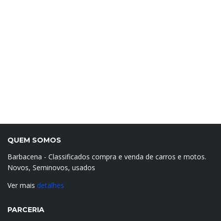
QUEM SOMOS
Barbacena - Classificados compra e venda de carros e motos.
Novos, Seminovos, usados
Ver mais
detalhes
PARCERIA