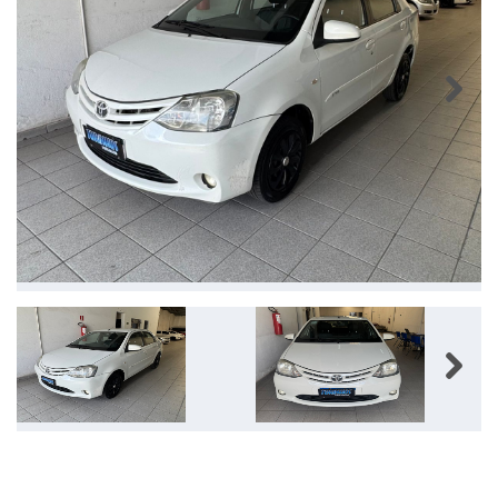
Next
Next