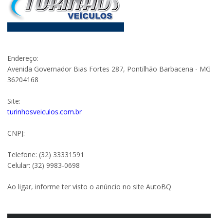
Endereço:
Avenida Governador Bias Fortes 287, Pontilhão Barbacena - MG
36204168
Site:
turinhosveiculos.com.br
CNPJ:
Telefone: (32) 33331591
Celular: (32) 9983-0698
Ao ligar, informe ter visto o anúncio no site AutoBQ