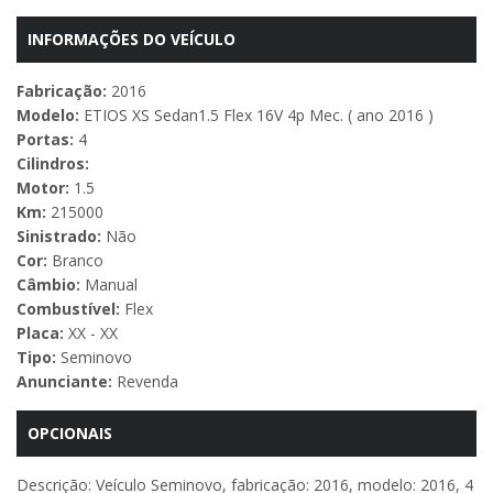
INFORMAÇÕES DO VEÍCULO
Fabricação:
2016
Modelo:
ETIOS XS Sedan1.5 Flex 16V 4p Mec. ( ano 2016 )
Portas:
4
Cilindros:
Motor:
1.5
Km:
215000
Sinistrado:
Não
Cor:
Branco
Câmbio:
Manual
Combustível:
Flex
Placa:
XX - XX
Tipo:
Seminovo
Anunciante:
Revenda
OPCIONAIS
Descrição: Veículo Seminovo, fabricação: 2016, modelo: 2016, 4