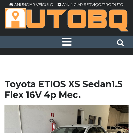
ANUNCIAR VEÍCULO
ANUNCIAR SERVIÇO/PRODUTO
Toyota ETIOS XS Sedan1.5
Flex 16V 4p Mec.