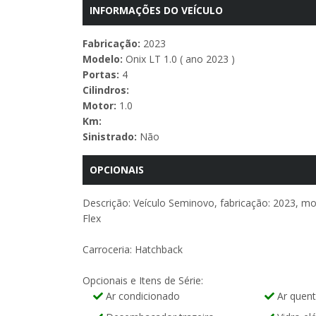
INFORMAÇÕES DO VEÍCULO
Fabricação:
2023
Modelo:
Onix LT 1.0 ( ano 2023 )
Portas:
4
Cilindros:
Motor:
1.0
Km:
Sinistrado:
Não
OPCIONAIS
Descrição: Veículo Seminovo, fabricação: 2023, mo
Flex
Carroceria: Hatchback
Opcionais e Itens de Série:
Ar condicionado
Ar quen