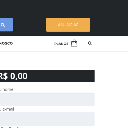
ANUNCIAR
ONOSCO
PLANOS
R$ 0,00
u nome
u e-mail