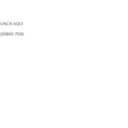
UNCIE AQUI
2)99869-7506