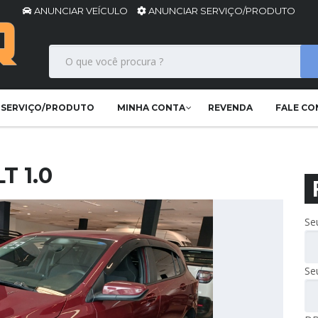
ANUNCIAR VEÍCULO
ANUNCIAR SERVIÇO/PRODUTO
 SERVIÇO/PRODUTO
MINHA CONTA
REVENDA
FALE C
T 1.0
Se
Se