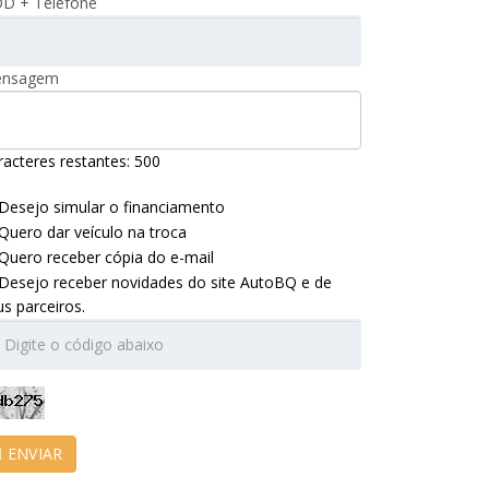
D + Telefone
nsagem
racteres restantes:
500
Desejo simular o financiamento
Quero dar veículo na troca
Quero receber cópia do e-mail
Desejo receber novidades do site AutoBQ e de
us parceiros.
ENVIAR