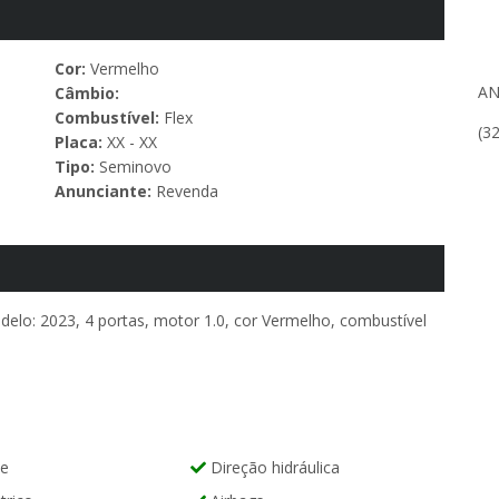
Cor:
Vermelho
AN
Câmbio:
Combustível:
Flex
(3
Placa:
XX - XX
Tipo:
Seminovo
Anunciante:
Revenda
delo: 2023, 4 portas, motor 1.0, cor Vermelho, combustível
te
Direção hidráulica