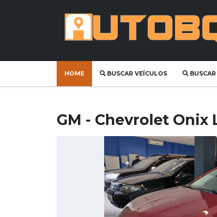
HOME
BUSCAR VEÍCULOS
BUSCAR
GM - Chevrolet Onix L