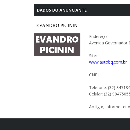
DADOS DO ANUNCIANTE
Endereço:
Avenida Governador 
Site:
www.autobq.com.br
CNPJ:
Telefone: (32) 84718
Celular: (32) 9847505
Ao ligar, informe ter