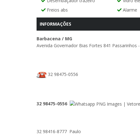
Desembaçador trazeiro
Vidro elé
Freios abs
Alarme
INFORMAÇÕES
Barbacena / MG
Avenida Governador Bias Fortes 841 Passarinhos 
32 98475-0556
32 98475-0556
32 98416-8777 Paulo