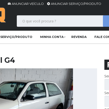
ANUNCIAR VEÍCULO
ANUNCIAR SERVIÇO/PRODUTO
 SERVIÇO/PRODUTO
MINHA CONTA
REVENDA
FALE C
l G4
Se
Se