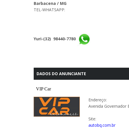
Barbacena / MG
TEL-WHATSAPP:
Yuri-(32) 98440-7780
DADOS DO ANUNCIANTE
Endereço:
Avenida Governador 
Site:
autobq.com.br