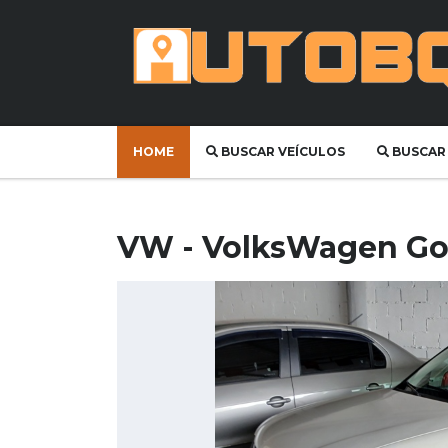
HOME
BUSCAR VEÍCULOS
BUSCAR
VW - VolksWagen Go