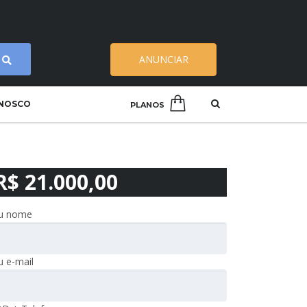
ANUNCIAR
ONOSCO
PLANOS
R$ 21.000,00
u nome
u e-mail