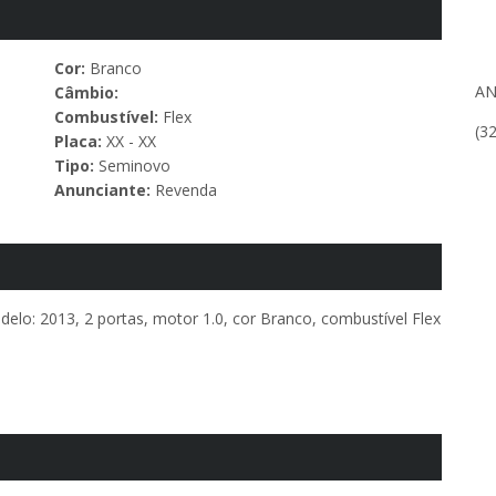
Cor:
Branco
AN
Câmbio:
Combustível:
Flex
(3
Placa:
XX - XX
Tipo:
Seminovo
Anunciante:
Revenda
delo: 2013, 2 portas, motor 1.0, cor Branco, combustível Flex