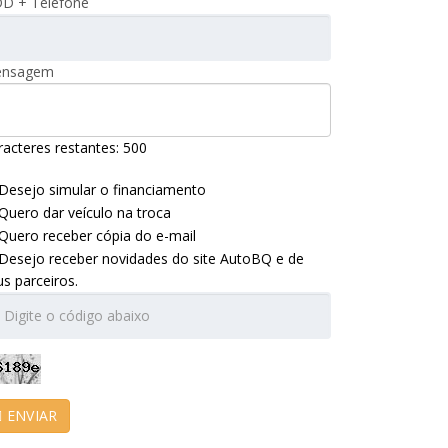
D + Telefone
nsagem
racteres restantes:
500
Desejo simular o financiamento
Quero dar veículo na troca
Quero receber cópia do e-mail
Desejo receber novidades do site AutoBQ e de
us parceiros.
ENVIAR