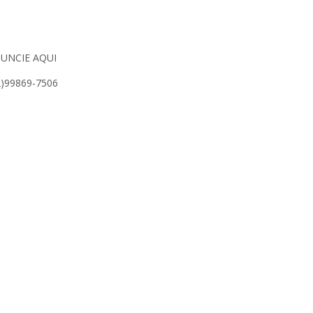
UNCIE AQUI
2)99869-7506