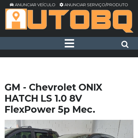
ANUNCIAR VEÍCULO
ANUNCIAR SERVIÇO/PRODUTO
GM - Chevrolet ONIX
HATCH LS 1.0 8V
FlexPower 5p Mec.