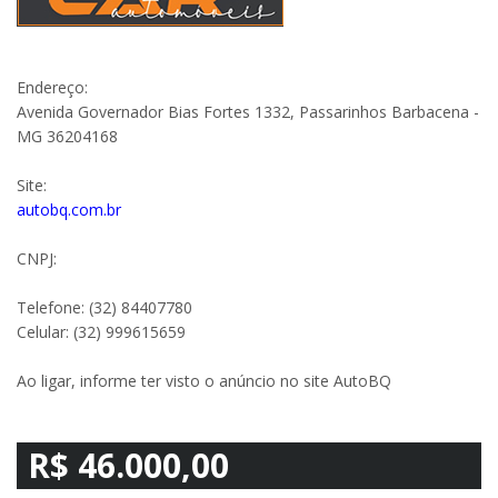
Endereço:
Avenida Governador Bias Fortes 1332, Passarinhos Barbacena -
MG 36204168
Site:
autobq.com.br
CNPJ:
Telefone: (32) 84407780
Celular: (32) 999615659
Ao ligar, informe ter visto o anúncio no site AutoBQ
R$ 46.000,00