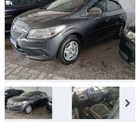
Next
Next