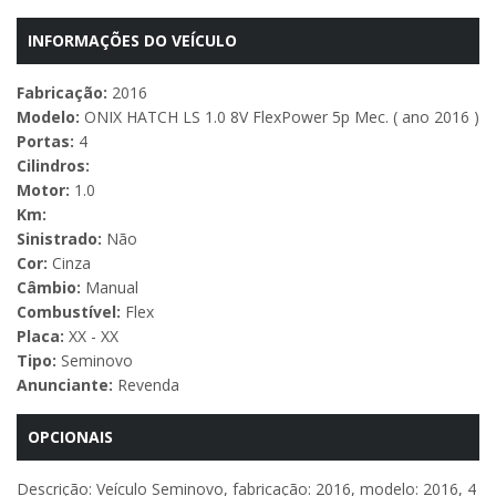
INFORMAÇÕES DO VEÍCULO
Fabricação:
2016
Modelo:
ONIX HATCH LS 1.0 8V FlexPower 5p Mec. ( ano 2016 )
Portas:
4
Cilindros:
Motor:
1.0
Km:
Sinistrado:
Não
Cor:
Cinza
Câmbio:
Manual
Combustível:
Flex
Placa:
XX - XX
Tipo:
Seminovo
Anunciante:
Revenda
OPCIONAIS
Descrição: Veículo Seminovo, fabricação: 2016, modelo: 2016, 4