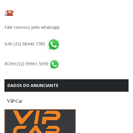
Fale conosco pelo whatsapp
IURI (32) 98440-7780
RONY:(32) 99961-5659
DADOS DO ANUNCIANTE