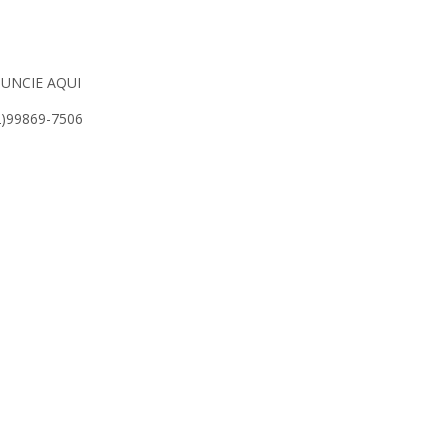
UNCIE AQUI
2)99869-7506