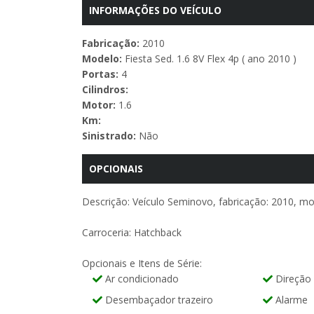
INFORMAÇÕES DO VEÍCULO
Fabricação:
2010
Modelo:
Fiesta Sed. 1.6 8V Flex 4p ( ano 2010 )
Portas:
4
Cilindros:
Motor:
1.6
Km:
Sinistrado:
Não
OPCIONAIS
Descrição: Veículo Seminovo, fabricação: 2010, mod
Carroceria: Hatchback
Opcionais e Itens de Série:
Ar condicionado
Direção 
Desembaçador trazeiro
Alarme