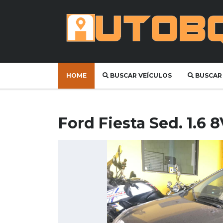
HOME
BUSCAR VEÍCULOS
BUSCAR
Ford Fiesta Sed. 1.6 