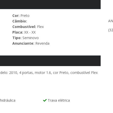
Cor:
Preto
AN
Câmbio:
Combustível:
Flex
(3
Placa:
XX - XX
Tipo:
Seminovo
Anunciante:
Revenda
elo: 2010, 4 portas, motor 1.6, cor Preto, combustível Flex
hidráulica
Trava elétrica