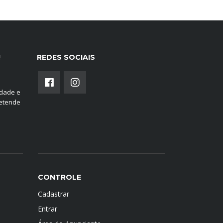
!
REDES SOCIAIS
edade e
retende
CONTROLE
Cadastrar
Entrar