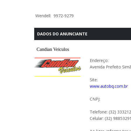
Wendell: 9972-9279
DADOS DO ANUNCIANTE
Endereço:
Avenida Prefeito Si
Site:
www.autobq.com.br
CNPJ:
Telefone: (32) 33321
Celular: (32) 9885329