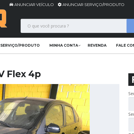
ANUNCIAR VEÍCULO
ANUNCIAR SERVIÇO/PRODUTO
 SERVIÇO/PRODUTO
MINHA CONTA
REVENDA
FALE C
8V Flex 4p
Se
Se