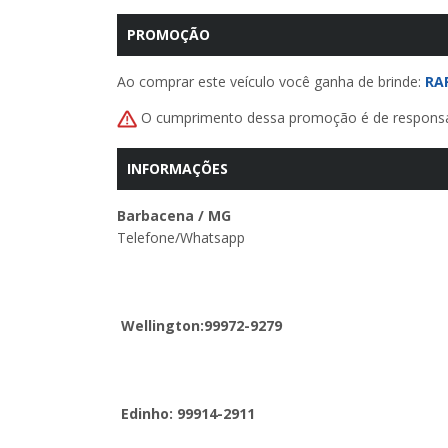
PROMOÇÃO
Ao comprar este veículo você ganha de brinde:
RA
O cumprimento dessa promoção é de responsab
INFORMAÇÕES
Barbacena / MG
Telefone/Whatsapp
Wellington:99972-9279
Edinho: 99914-2911