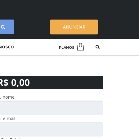
ANUNCIAR
ONOSCO
PLANOS
R$ 0,00
u nome
u e-mail