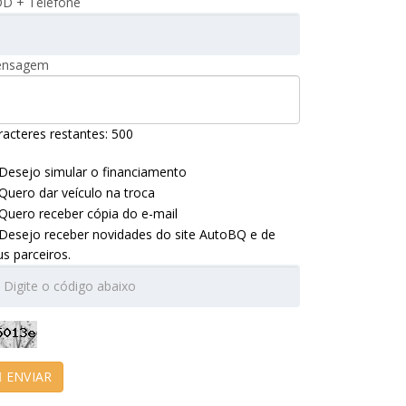
D + Telefone
nsagem
racteres restantes:
500
Desejo simular o financiamento
Quero dar veículo na troca
Quero receber cópia do e-mail
Desejo receber novidades do site AutoBQ e de
us parceiros.
ENVIAR