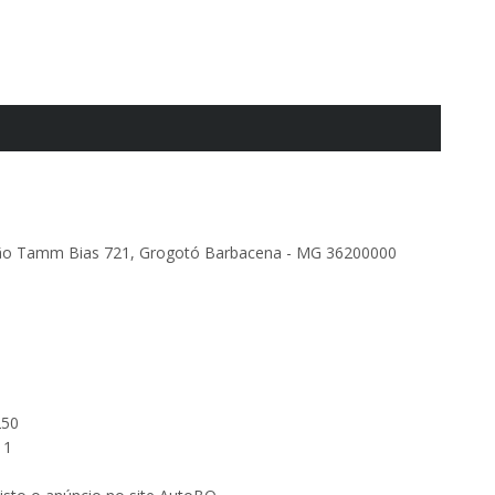
mão Tamm Bias 721, Grogotó Barbacena - MG 36200000
250
11