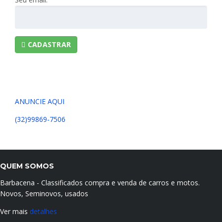
CADASTRAR
ANUNCIE AQUI
(32)99869-7506
QUEM SOMOS
Barbacena - Classificados compra e venda de carros e motos.
Novos, Seminovos, usados
Ver mais
detalhes