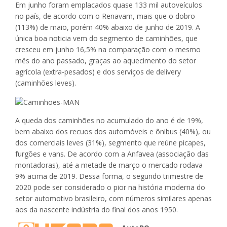
Em junho foram emplacados quase 133 mil autoveículos
no país, de acordo com o Renavam, mais que o dobro
(113%) de maio, porém 40% abaixo de junho de 2019. A
única boa noticia vem do segmento de caminhões, que
cresceu em junho 16,5% na comparação com o mesmo
mês do ano passado, graças ao aquecimento do setor
agrícola (extra-pesados) e dos serviços de delivery
(caminhões leves).
A queda dos caminhões no acumulado do ano é de 19%,
bem abaixo dos recuos dos automóveis e ônibus (40%), ou
dos comerciais leves (31%), segmento que reúne picapes,
furgões e vans. De acordo com a Anfavea (associação das
montadoras), até a metade de março o mercado rodava
9% acima de 2019. Dessa forma, o segundo trimestre de
2020 pode ser considerado o pior na história moderna do
setor automotivo brasileiro, com números similares apenas
aos da nascente indústria do final dos anos 1950.