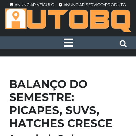
ANUNCIAR VEÍCULO
ANUNCIAR SERVIÇO/PRODUTO
BALANÇO DO
SEMESTRE:
PICAPES, SUVS,
HATCHES CRESCE