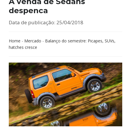
A venda de Sedans
despenca
Data de publicação: 25/04/2018
Home
-
Mercado
-
Balanço do semestre: Picapes, SUVs,
hatches cresce