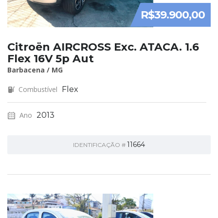
R$39.900,00
Citroën AIRCROSS Exc. ATACA. 1.6
Flex 16V 5p Aut
Barbacena / MG
Combustível
Flex
Ano
2013
11664
IDENTIFICAÇÃO #