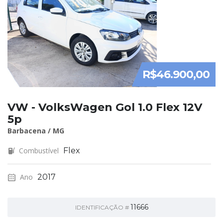
R$46.900,00
VW - VolksWagen Gol 1.0 Flex 12V
5p
Barbacena / MG
Combustível
Flex
Ano
2017
11666
IDENTIFICAÇÃO #