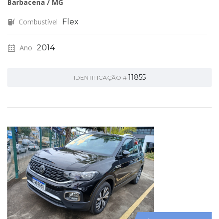
Barbacena / MG
Combustível
Flex
Ano
2014
11855
IDENTIFICAÇÃO #