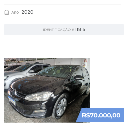
Ano
2020
11815
IDENTIFICAÇÃO #
R$70.000,00