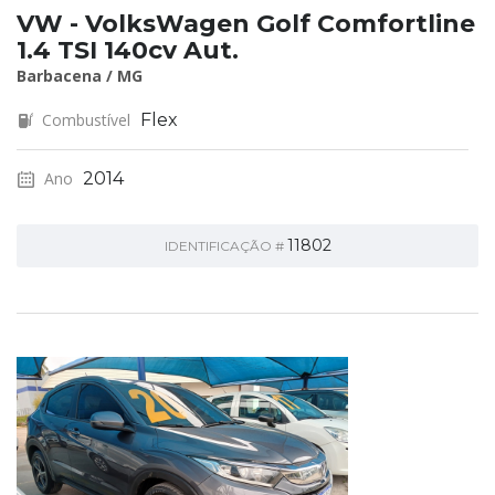
VW - VolksWagen Golf Comfortline
1.4 TSI 140cv Aut.
Barbacena / MG
Combustível
Flex
Ano
2014
11802
IDENTIFICAÇÃO #