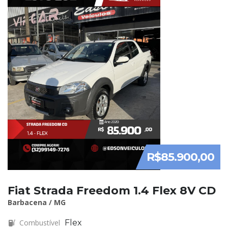
R$85.900,00
Fiat Strada Freedom 1.4 Flex 8V CD
Barbacena / MG
Combustível
Flex