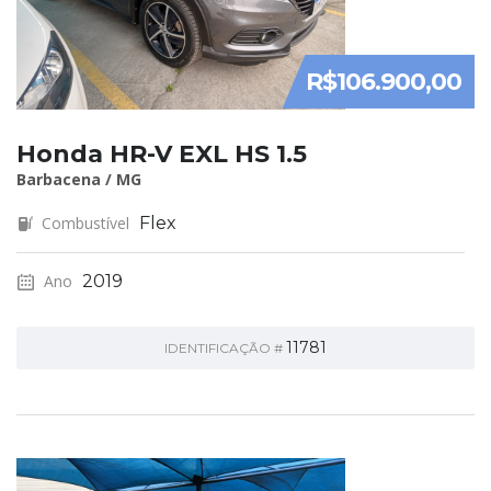
R$106.900,00
Honda HR-V EXL HS 1.5
Barbacena / MG
Combustível
Flex
Ano
2019
11781
IDENTIFICAÇÃO #