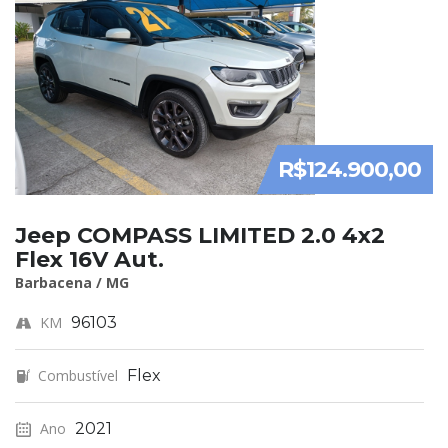
R$124.900,00
Jeep COMPASS LIMITED 2.0 4x2
Flex 16V Aut.
Barbacena / MG
KM
96103
Combustível
Flex
Ano
2021