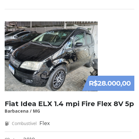
R$28.000,00
Fiat Idea ELX 1.4 mpi Fire Flex 8V 5p
Barbacena / MG
Combustível
Flex