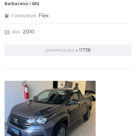
Barbacena / MG
Combustível
Flex
Ano
2010
11738
IDENTIFICAÇÃO #