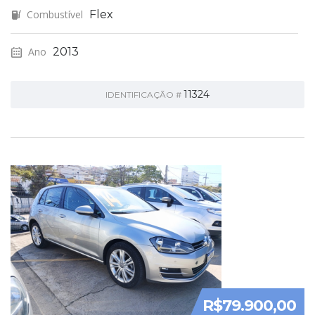
Combustível
Flex
Ano
2013
11324
IDENTIFICAÇÃO #
R$79.900,00