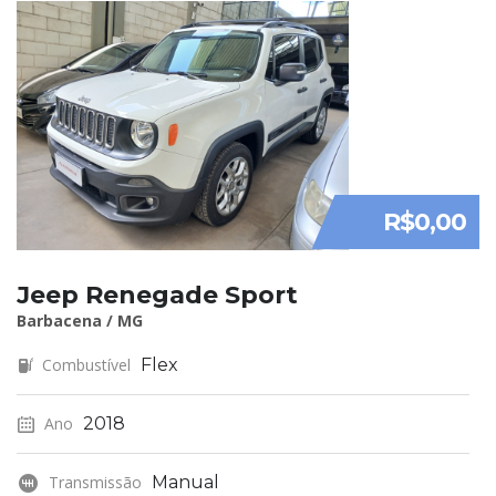
R$0,00
Jeep Renegade Sport
Barbacena / MG
Combustível
Flex
Ano
2018
Transmissão
Manual