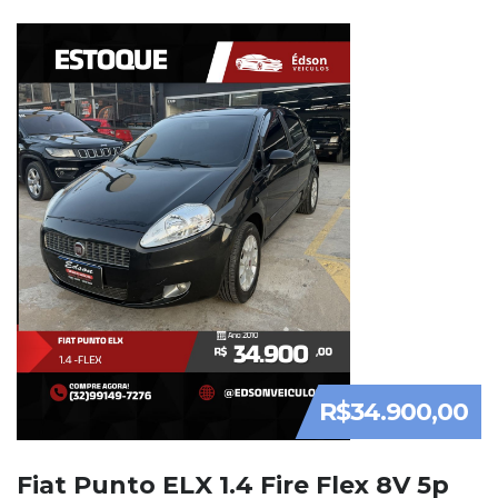
R$34.900,00
Fiat Punto ELX 1.4 Fire Flex 8V 5p