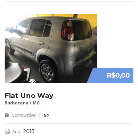
R$0,00
Fiat Uno Way
Barbacena / MG
Combustível
Flex
Ano
2013