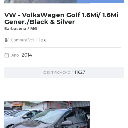
VW - VolksWagen Golf 1.6Mi/ 1.6Mi
Gener./Black & Silver
Barbacena / MG
Combustível
Flex
Ano
2014
11627
IDENTIFICAÇÃO #