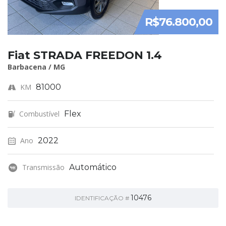
R$76.800,00
Fiat STRADA FREEDON 1.4
Barbacena / MG
KM
81000
Combustível
Flex
Ano
2022
Transmissão
Automático
10476
IDENTIFICAÇÃO #