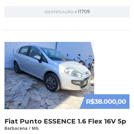
11709
IDENTIFICAÇÃO #
R$38.000,00
Fiat Punto ESSENCE 1.6 Flex 16V 5p
Barbacena / MG