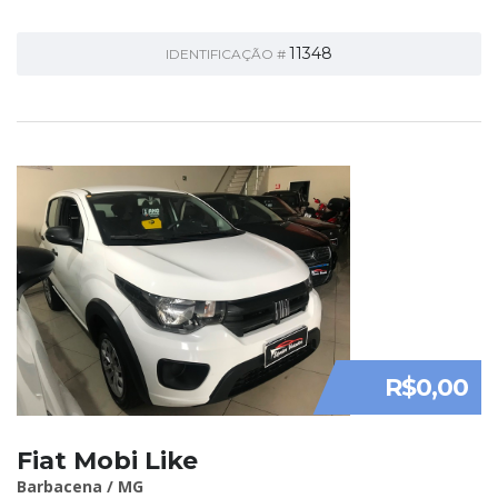
11348
IDENTIFICAÇÃO #
R$0,00
Fiat Mobi Like
Barbacena / MG