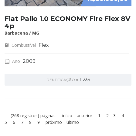
Fiat Palio 1.0 ECONOMY Fire Flex 8V
4p
Barbacena / MG
Combustível
Flex
Ano
2009
11234
IDENTIFICAÇÃO #
(268 registros) páginas:
início
anterior
1
2
3
4
5
6
7
8
9
próximo
último