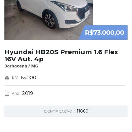
R$73.000,00
Hyundai HB20S Premium 1.6 Flex
16V Aut. 4p
Barbacena / MG
KM
64000
Ano
2019
11860
IDENTIFICAÇÃO #