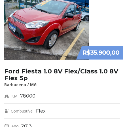
R$35.900,00
Ford Fiesta 1.0 8V Flex/Class 1.0 8V
Flex 5p
Barbacena / MG
KM
78000
Combustível
Flex
Ano
2013