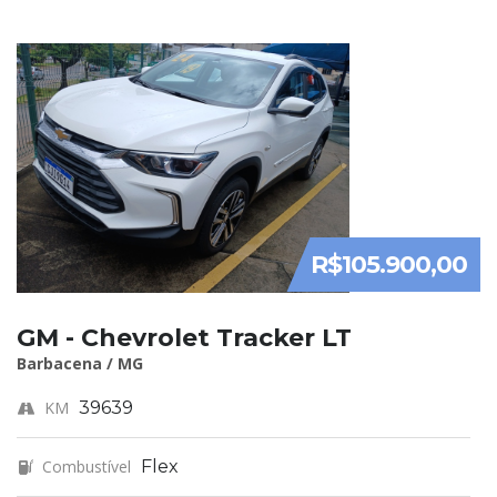
R$105.900,00
GM - Chevrolet Tracker LT
Barbacena / MG
KM
39639
Combustível
Flex