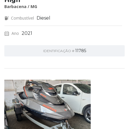
Barbacena / MG
Combustível
Diesel
Ano
2021
11785
IDENTIFICAÇÃO #