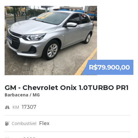
R$79.900,00
GM - Chevrolet Onix 1.0TURBO PR1
Barbacena / MG
KM
17307
Combustível
Flex