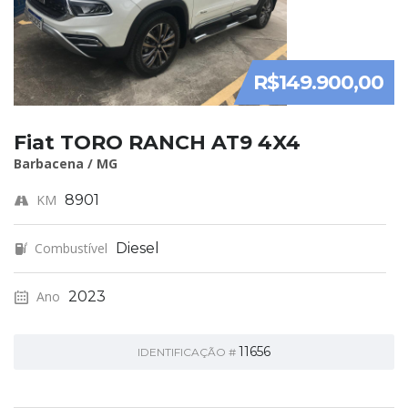
R$149.900,00
Fiat TORO RANCH AT9 4X4
Barbacena / MG
KM
8901
Combustível
Diesel
Ano
2023
11656
IDENTIFICAÇÃO #