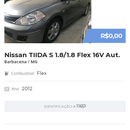
R$0,00
Nissan TIIDA S 1.8/1.8 Flex 16V Aut.
Barbacena / MG
Combustível
Flex
Ano
2012
11651
IDENTIFICAÇÃO #