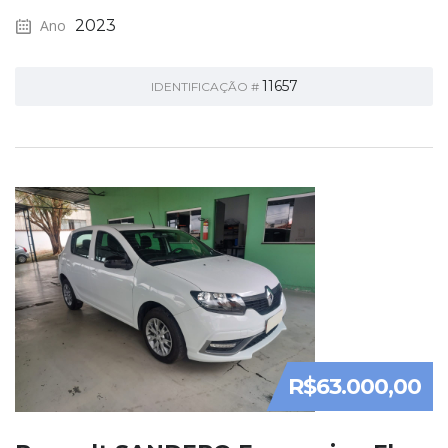
Ano
2023
11657
IDENTIFICAÇÃO #
R$63.000,00