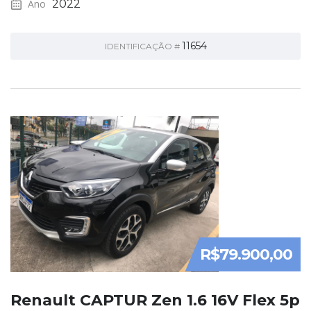
Ano
2022
11654
IDENTIFICAÇÃO #
R$79.900,00
Renault CAPTUR Zen 1.6 16V Flex 5p