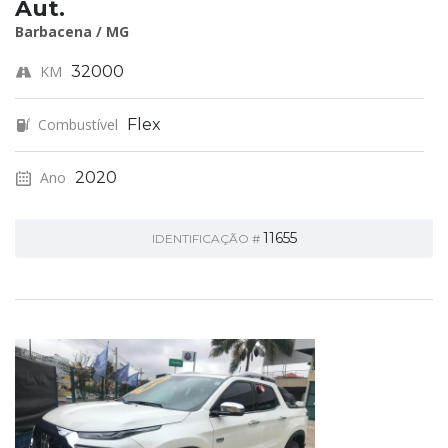
Aut.
Barbacena / MG
KM
32000
Combustível
Flex
Ano
2020
11655
IDENTIFICAÇÃO #