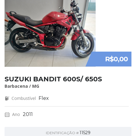
R$0,00
SUZUKI BANDIT 600S/ 650S
Barbacena / MG
Combustível
Flex
Ano
2011
11529
IDENTIFICAÇÃO #