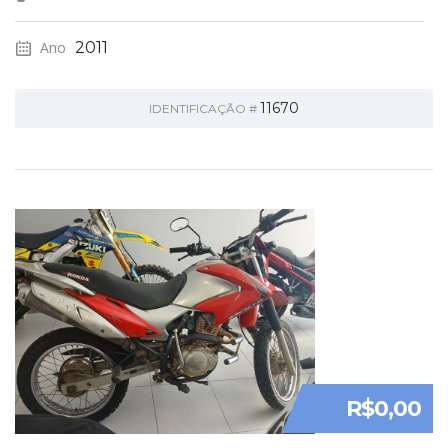
Ano
2011
11670
IDENTIFICAÇÃO #
R$0,00