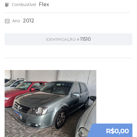
Combustível
Flex
Ano
2012
11510
IDENTIFICAÇÃO #
R$0,00