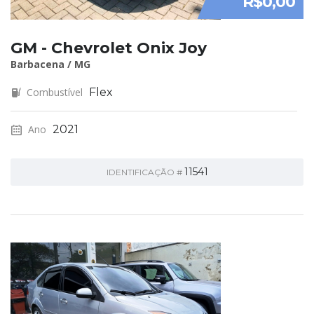
R$0,00
GM - Chevrolet Onix Joy
Barbacena / MG
Combustível
Flex
Ano
2021
11541
IDENTIFICAÇÃO #