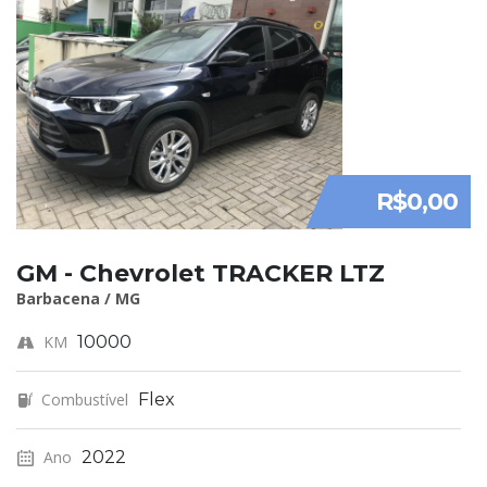
R$0,00
GM - Chevrolet TRACKER LTZ
Barbacena / MG
KM
10000
Combustível
Flex
Ano
2022