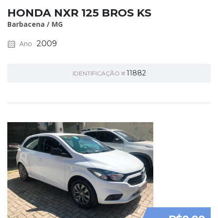
HONDA NXR 125 BROS KS
Barbacena / MG
Ano
2009
11882
IDENTIFICAÇÃO #