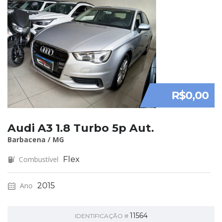
R$0,00
Audi A3 1.8 Turbo 5p Aut.
Barbacena / MG
Combustível
Flex
Ano
2015
11564
IDENTIFICAÇÃO #