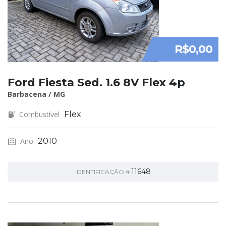
R$0,00
Ford Fiesta Sed. 1.6 8V Flex 4p
Barbacena / MG
Combustível
Flex
Ano
2010
11648
IDENTIFICAÇÃO #