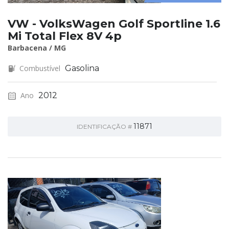
VW - VolksWagen Golf Sportline 1.6
Mi Total Flex 8V 4p
Barbacena / MG
Combustível
Gasolina
Ano
2012
11871
IDENTIFICAÇÃO #