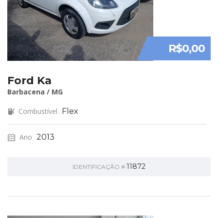
R$0,00
Ford Ka
Barbacena / MG
Combustível
Flex
Ano
2013
11872
IDENTIFICAÇÃO #