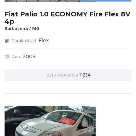
Fiat Palio 1.0 ECONOMY Fire Flex 8V
4p
Barbacena / MG
Combustível
Flex
Ano
2009
11234
IDENTIFICAÇÃO #