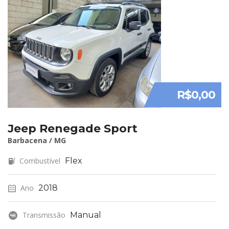
R$0,00
Jeep Renegade Sport
Barbacena / MG
Combustível
Flex
Ano
2018
Transmissão
Manual