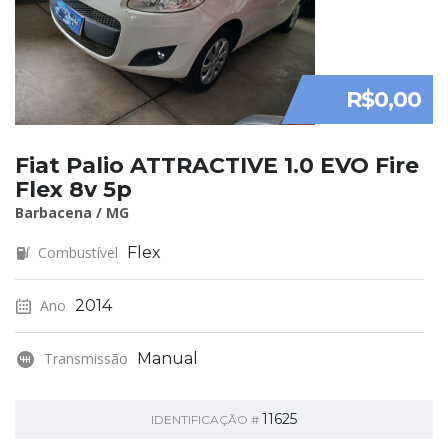
R$0,00
Fiat Palio ATTRACTIVE 1.0 EVO Fire
Flex 8v 5p
Barbacena / MG
Combustível
Flex
Ano
2014
Transmissão
Manual
11625
IDENTIFICAÇÃO #