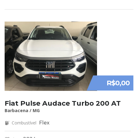
R$0,00
Fiat Pulse Audace Turbo 200 AT
Barbacena / MG
Combustível
Flex