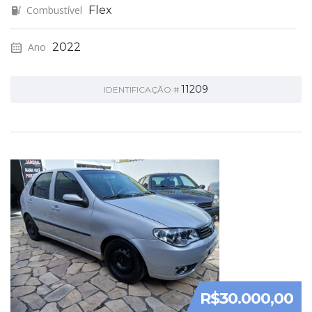
Combustível
Flex
Ano
2022
11209
IDENTIFICAÇÃO #
R$30.000,00