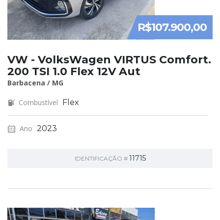
R$107.900,00
VW - VolksWagen VIRTUS Comfort.
200 TSI 1.0 Flex 12V Aut
Barbacena / MG
Combustível
Flex
Ano
2023
11715
IDENTIFICAÇÃO #