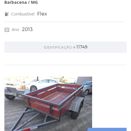
Barbacena / MG
Combustível
Flex
Ano
2013
11749
IDENTIFICAÇÃO #