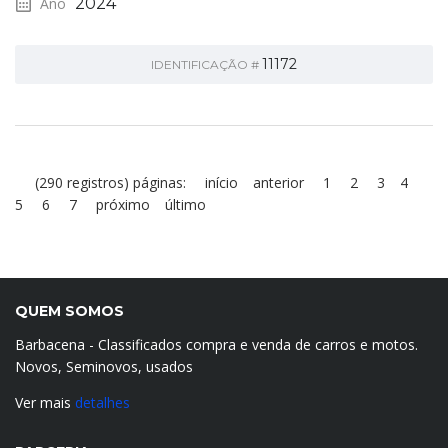
Ano
2024
11172
IDENTIFICAÇÃO #
(290 registros) páginas:
início
anterior
1
2
3
4
5
6
7
próximo
último
QUEM SOMOS
Barbacena - Classificados compra e venda de carros e motos.
Novos, Seminovos, usados
Ver mais
detalhes