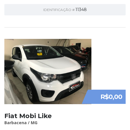
11348
IDENTIFICAÇÃO #
R$0,00
Fiat Mobi Like
Barbacena / MG