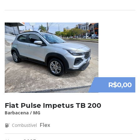
R$0,00
Fiat Pulse Impetus TB 200
Barbacena / MG
Combustível
Flex