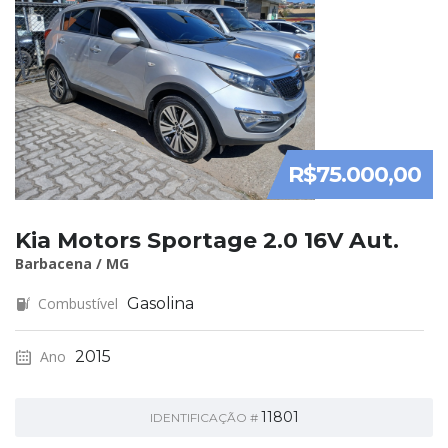
R$75.000,00
Kia Motors Sportage 2.0 16V Aut.
Barbacena / MG
Combustível
Gasolina
Ano
2015
11801
IDENTIFICAÇÃO #